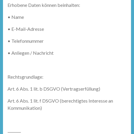
Erhobene Daten können beinhalten:
•
Name
•
E-Mail-Adresse
•
Telefonnummer
•
Anliegen / Nachricht
Rechtsgrundlage:
Art. 6 Abs. 1 lit. b DSGVO (Vertragserfüllung)
Art. 6 Abs. 1 lit. f DSGVO (berechtigtes Interesse an
Kommunikation)
⸻