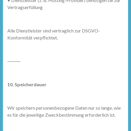
•
Dienstleister (z. B. Hosting-Provider) benötigen sie zur
Vertragserfüllung
Alle Dienstleister sind vertraglich zur DSGVO-
Konformität verpflichtet.
⸻
10. Speicherdauer
Wir speichern personenbezogene Daten nur so lange, wie
es für die jeweilige Zweckbestimmung erforderlich ist.