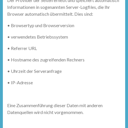
Der Provider der Seiten erhebt und speichert automatisch
Informationen in sogenannten Server-Logfiles, die Ihr
Browser automatisch übermittelt. Dies sind:
•
Browsertyp und Browserversion
•
verwendetes Betriebssystem
•
Referrer URL
•
Hostname des zugreifenden Rechners
•
Uhrzeit der Serveranfrage
•
IP-Adresse
Eine Zusammenführung dieser Daten mit anderen
Datenquellen wird nicht vorgenommen.