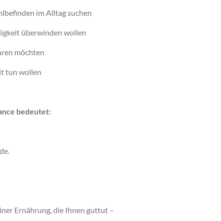
hlbefinden im Alltag suchen
igkeit überwinden wollen
ähren möchten
t tun wollen
ance bedeutet:
de.
iner Ernährung, die Ihnen guttut –