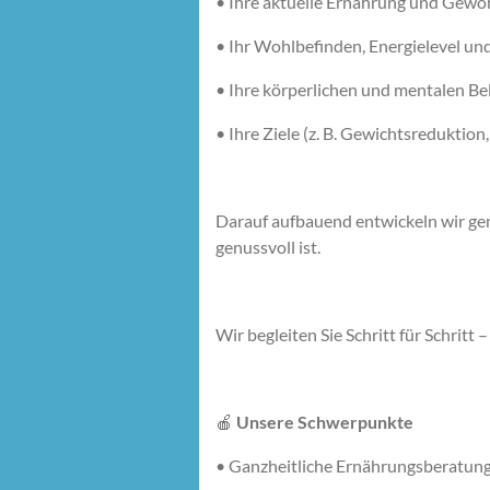
•
Ihre aktuelle Ernährung und Gewo
•
Ihr Wohlbefinden, Energielevel u
•
Ihre körperlichen und mentalen B
•
Ihre Ziele (z. B. Gewichtsreduktio
Darauf aufbauend entwickeln wir g
genussvoll ist.
Wir begleiten Sie Schritt für Schritt
🍎
Unsere Schwerpunkte
•
Ganzheitliche Ernährungsberatun