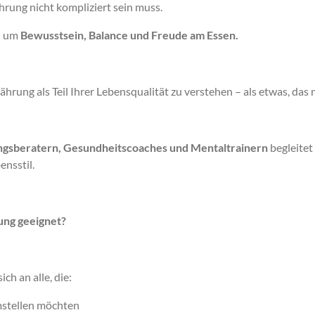
hrung nicht kompliziert sein muss.
rn um
Bewusstsein, Balance und Freude am Essen.
ährung als Teil Ihrer Lebensqualität zu verstehen – als etwas, das 
gsberatern, Gesundheitscoaches und Mentaltrainern
begleitet
nsstil.
ung geeignet?
ch an alle, die:
mstellen möchten