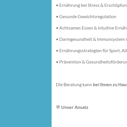
•
Ernährung bei Stress & Erschöpfun
•
Gesunde Gewichtsregulation
•
Achtsames Essen & intuitive Ernä
•
Darmgesundheit & Immunsystem s
•
Ernährungsstrategien für Sport, Al
•
Prävention & Gesundheitsförderu
Die Beratung kann
bei Ihnen zu Haus
💬
Unser Ansatz