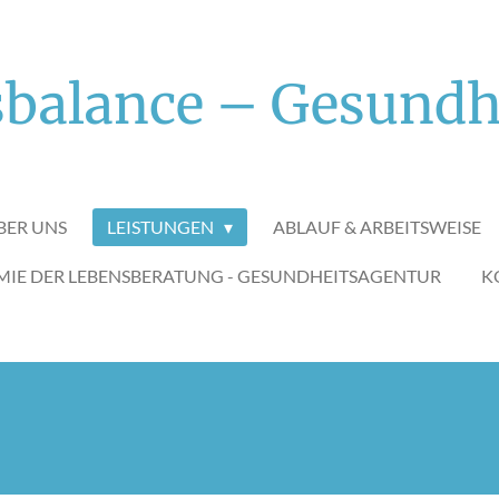
balance – Gesundh
BER UNS
LEISTUNGEN
ABLAUF & ARBEITSWEISE
IE DER LEBENSBERATUNG - GESUNDHEITSAGENTUR
K