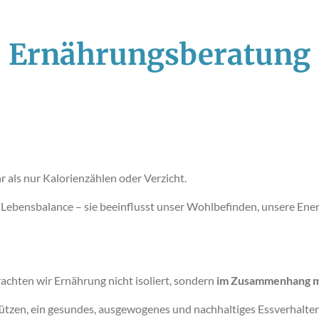
Ernährungsberatung
 als nur Kalorienzählen oder Verzicht.
er Lebensbalance – sie beeinflusst unser Wohlbefinden, unsere Ener
achten wir Ernährung nicht isoliert, sondern
im Zusammenhang mi
rstützen, ein gesundes, ausgewogenes und nachhaltiges Essverhalte