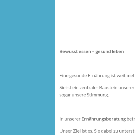
Bewusst essen – gesund leben
Eine gesunde Ernährung ist weit mehr
Sie ist ein zentraler Baustein unser
sogar unsere Stimmung.
In unserer
Ernährungsberatung
betr
Unser Ziel ist es, Sie dabei zu unte