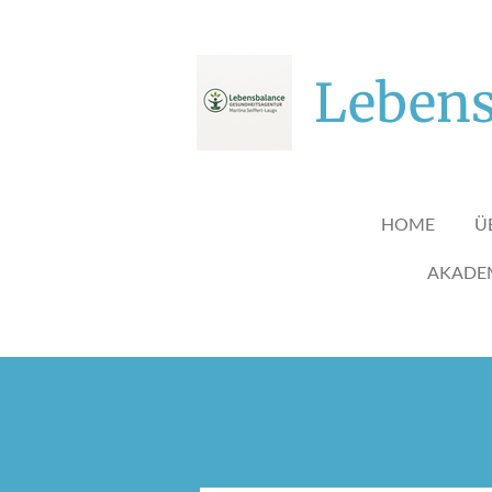
Zum
Hauptinhalt
springen
Lebens
HOME
Ü
AKADEM