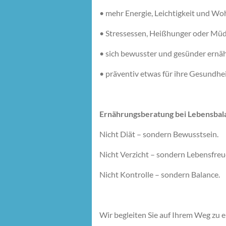
•
mehr Energie, Leichtigkeit und Wo
•
Stressessen, Heißhunger oder Müd
•
sich bewusster und gesünder ern
•
präventiv etwas für ihre Gesundhei
Ernährungsberatung bei Lebensbal
Nicht Diät – sondern Bewusstsein.
Nicht Verzicht – sondern Lebensfreu
Nicht Kontrolle – sondern Balance.
Wir begleiten Sie auf Ihrem Weg zu e