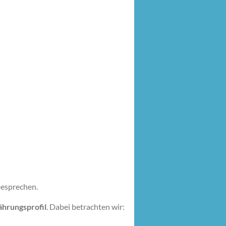
besprechen.
ährungsprofil
. Dabei betrachten wir: