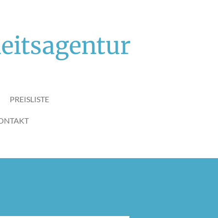
eitsagentur
PREISLISTE
ONTAKT