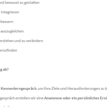
nd bewusst zu gestalten
 integrieren
rbessern
 auszugleichen
erstehen und zu verändern
erzufinden
g ab?
s Kennenlerngespräch
, um Ihre Ziele und Herausforderungen zu 
espräch erstellen wir eine
Anamnese oder ein persönliches Ern