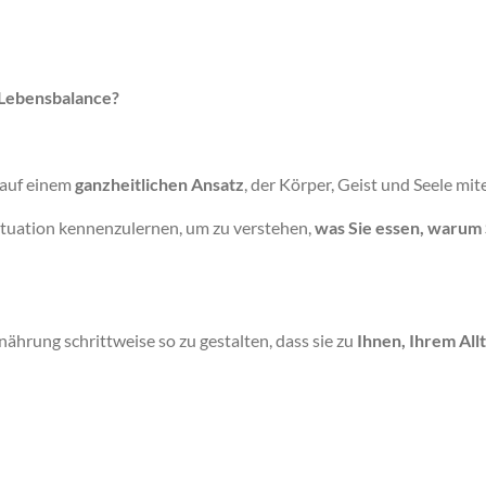
 Lebensbalance?
 auf einem
ganzheitlichen Ansatz
, der Körper, Geist und Seele mit
Situation kennenzulernen, um zu verstehen,
was Sie essen, warum S
ährung schrittweise so zu gestalten, dass sie zu
Ihnen, Ihrem All