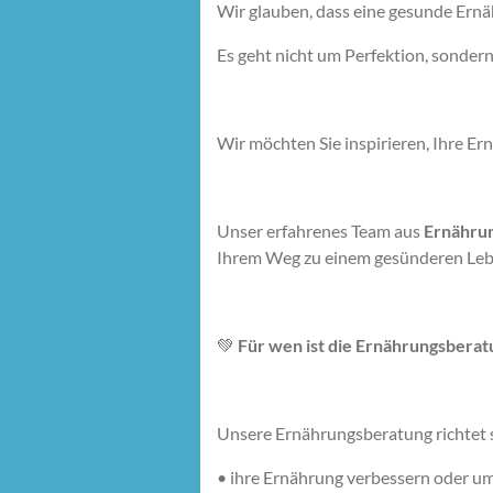
Wir glauben, dass eine gesunde Ernä
Es geht nicht um Perfektion, sonde
Wir möchten Sie inspirieren, Ihre Ern
Unser erfahrenes Team aus
Ernährun
Ihrem Weg zu einem gesünderen Lebe
💚
Für wen ist die Ernährungsberat
Unsere Ernährungsberatung richtet si
•
ihre Ernährung verbessern oder u