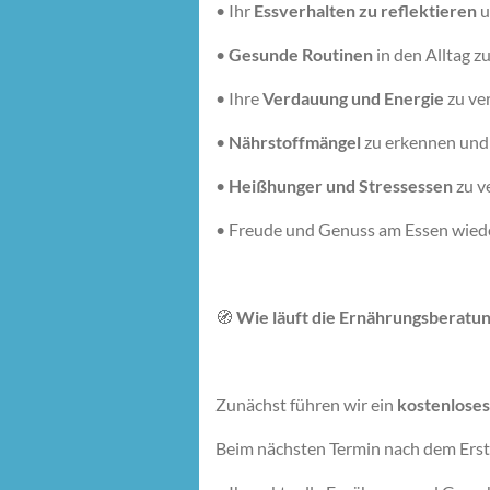
•
Ihr
Essverhalten zu reflektieren
u
•
Gesunde Routinen
in den Alltag zu
•
Ihre
Verdauung und Energie
zu ve
•
Nährstoffmängel
zu erkennen und
•
Heißhunger und Stressessen
zu v
•
Freude und Genuss am Essen wied
🧭
Wie läuft die Ernährungsberatun
Zunächst führen wir ein
kostenlose
Beim nächsten Termin nach dem Erstg